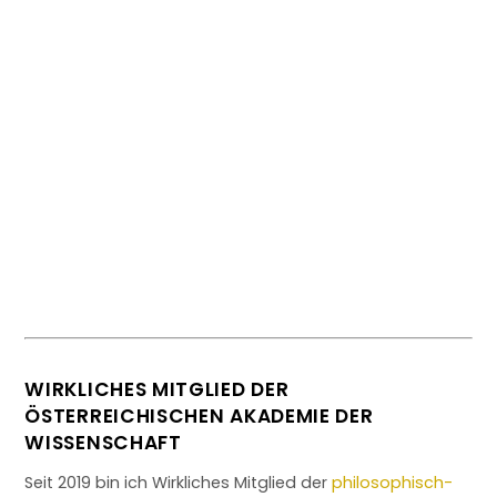
Handbuch Geschichte der
deutschsprachigen Soziologie.
WIRKLICHES MITGLIED DER
ÖSTERREICHISCHEN AKADEMIE DER
WISSENSCHAFT
Seit 2019 bin ich Wirkliches Mitglied der
philosophisch-