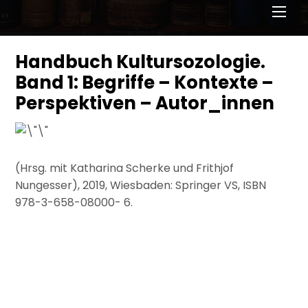
Men
Handbuch Kultursozologie.
Band 1: Begriffe – Kontexte –
Perspektiven – Autor_innen
(Hrsg. mit Katharina Scherke und Frithjof
Nungesser), 2019, Wiesbaden: Springer VS, ISBN
978-3-658-08000- 6
.