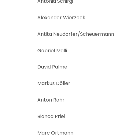
Antonia Schirgi
Alexander Wierzock
Antita Neudorfer/Scheuermann
Gabriel Malli
David Palme
Markus Döller
Anton Röhr
Bianca Priel
Marc Ortmann