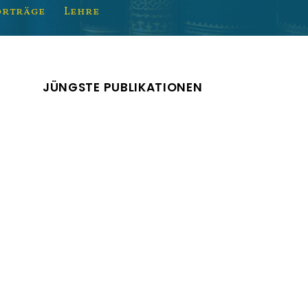
orträge
Lehre
JÜNGSTE PUBLIKATIONEN
Sociology in the
Weimar Republic Vol. 1