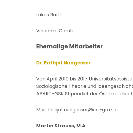
Lukas Bartl
Vincenzo Cerulli
Ehemalige Mitarbeiter
Dr. Frithjof Nungesser
Von April 2010 bis 2017 Universitätsassist
Soziologische Theorie und Ideengeschicht
APART-GSK Stipendiat der Österreichis
Mail: frithjof.nungesser@uni-graz.at
Martin Strauss, M.A.