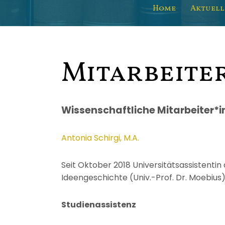
Home
Aktuell
Mitarbeite
Wissenschaftliche Mitarbeiter*i
Antonia Schirgi, M.A.
Seit Oktober 2018 Universitätsassistentin
Ideengeschichte (Univ.-Prof. Dr. Moebius)
Studienassistenz