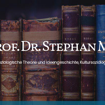
rof. Dr. Stephan
ziologische Theorie und Ideengeschichte, Kultursoziolo