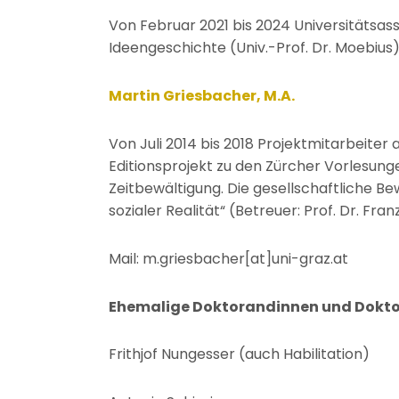
Von Februar 2021 bis 2024 Universitätsass
Ideengeschichte (Univ.-Prof. Dr. Moebius)
Martin Griesbacher, M.A.
Von Juli 2014 bis 2018 Projektmitarbeite
Editionsprojekt zu den Zürcher Vorlesung
Zeitbewältigung. Die gesellschaftliche 
sozialer Realität“ (Betreuer: Prof. Dr. Fra
Mail: m.griesbacher[at]uni-graz.at
Ehemalige Doktorandinnen und Doktor
Frithjof Nungesser (auch Habilitation)