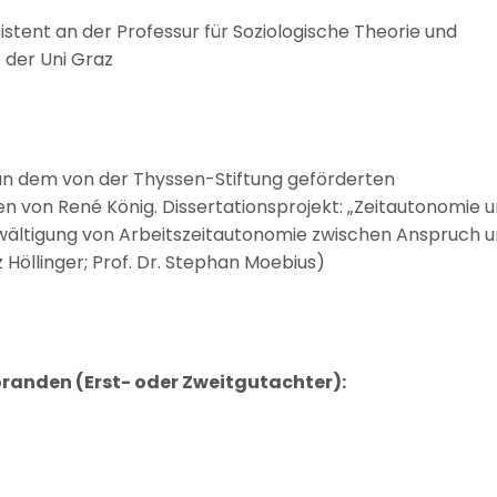
istent an der Professur für Soziologische Theorie und
 der Uni Graz
r an dem von der Thyssen-Stiftung geförderten
en von René König. Dissertationsprojekt: „Zeitautonomie 
Bewältigung von Arbeitszeitautonomie zwischen Anspruch 
nz Höllinger; Prof. Dr. Stephan Moebius)
anden (Erst- oder Zweitgutachter):