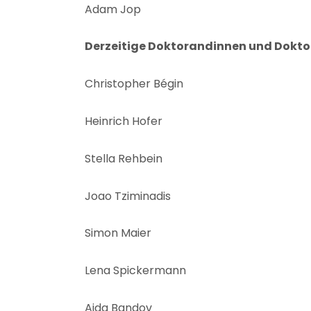
Adam Jop
Derzeitige Doktorandinnen und Doktor
Christopher Bégin
Heinrich Hofer
Stella Rehbein
Joao Tziminadis
Simon Maier
Lena Spickermann
Aida Bandov