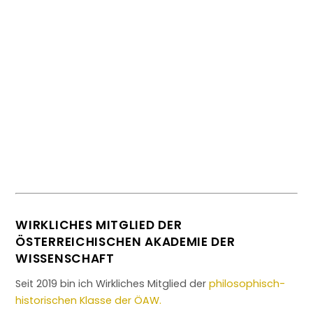
Handbuch Geschichte der
deutschsprachigen Soziologie.
WIRKLICHES MITGLIED DER
ÖSTERREICHISCHEN AKADEMIE DER
WISSENSCHAFT
Seit 2019 bin ich Wirkliches Mitglied der
philosophisch-
historischen Klasse der ÖAW.