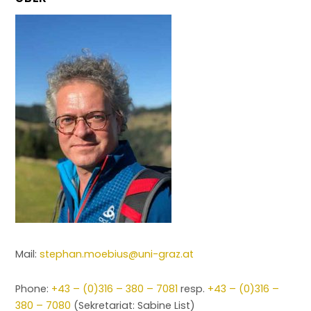
Mail:
stephan.moebius@uni-graz.at
Phone:
+43 – (0)316 – 380 – 7081
resp.
+43 – (0)316 –
380 – 7080
(Sekretariat: Sabine List)