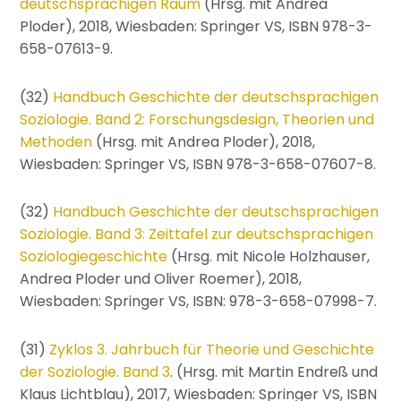
deutschsprachigen Raum
(Hrsg. mit Andrea
Ploder), 2018, Wiesbaden: Springer VS, ISBN 978-3-
658-07613-9.
(32)
Handbuch Geschichte der deutschsprachigen
Soziologie. Band 2: Forschungsdesign, Theorien und
Methoden
(Hrsg. mit Andrea Ploder), 2018,
Wiesbaden: Springer VS, ISBN 978-3-658-07607-8.
(32)
Handbuch Geschichte der deutschsprachigen
Soziologie. Band
3: Zeittafel zur deutschsprachigen
Soziologiegeschichte
(Hrsg. mit Nicole Holzhauser,
Andrea Ploder und Oliver Roemer), 2018,
Wiesbaden: Springer VS, ISBN: 978-3-658-07998-7.
(31)
Zyklos 3. Jahrbuch für Theorie und Geschichte
der Soziologie. Band 3
. (Hrsg. mit Martin Endreß und
Klaus Lichtblau), 2017, Wiesbaden: Springer VS, ISBN