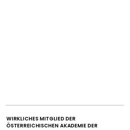
Handbuch Geschichte der
deutschsprachigen Soziologie.
WIRKLICHES MITGLIED DER
ÖSTERREICHISCHEN AKADEMIE DER