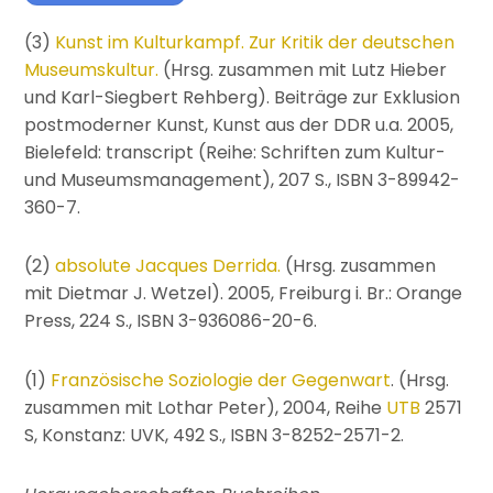
(3)
Kunst im Kulturkampf. Zur Kritik der deutschen
Museumskultur.
(Hrsg. zusammen mit Lutz Hieber
und Karl-Siegbert Rehberg). Beiträge zur Exklusion
postmoderner Kunst, Kunst aus der DDR u.a. 2005,
Bielefeld: transcript (Reihe: Schriften zum Kultur-
und Museumsmanagement), 207 S., ISBN 3-89942-
360-7.
(2)
absolute Jacques Derrida.
(Hrsg. zusammen
mit Dietmar J. Wetzel). 2005, Freiburg i. Br.: Orange
Press, 224 S., ISBN 3-936086-20-6.
(1)
Französische Soziologie der Gegenwart
. (Hrsg.
zusammen mit Lothar Peter), 2004, Reihe
UTB
2571
S, Konstanz: UVK, 492 S., ISBN 3-8252-2571-2.