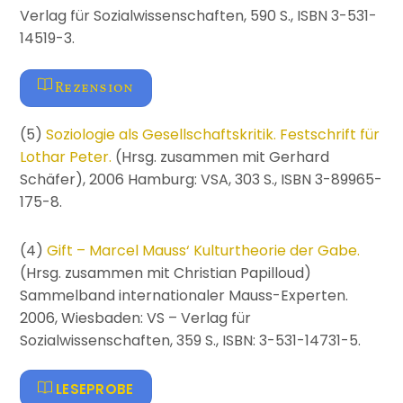
Verlag für Sozialwissenschaften, 590 S., ISBN 3-531-
14519-3.
Rezension
(5)
Soziologie als Gesellschaftskritik. Festschrift für
Lothar Peter.
(Hrsg. zusammen mit Gerhard
Schäfer), 2006 Hamburg: VSA, 303 S., ISBN 3-89965-
175-8.
(4)
Gift – Marcel Mauss‘ Kulturtheorie der Gabe.
(Hrsg. zusammen mit Christian Papilloud)
Sammelband internationaler Mauss-Experten.
2006, Wiesbaden: VS – Verlag für
Sozialwissenschaften, 359 S., ISBN: 3-531-14731-5.
LESEPROBE