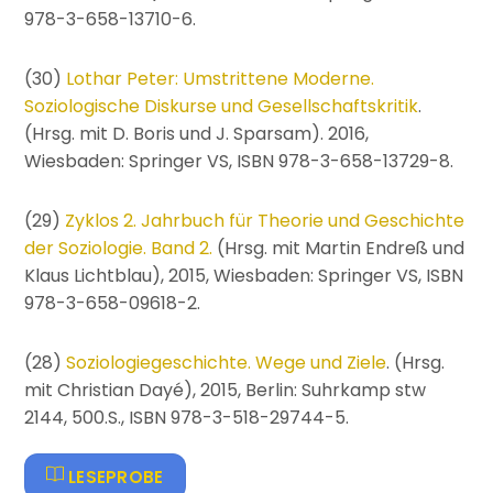
978-3-658-13710-6.
(30)
Lothar Peter: Umstrittene Moderne.
Soziologische Diskurse und Gesellschaftskritik
.
(Hrsg. mit D. Boris und J. Sparsam). 2016,
Wiesbaden: Springer VS, ISBN 978-3-658-13729-8.
(29)
Zyklos 2. Jahrbuch für Theorie und Geschichte
der Soziologie. Band 2.
(Hrsg. mit Martin Endreß und
Klaus Lichtblau), 2015, Wiesbaden: Springer VS, ISBN
978-3-658-09618-2.
(28)
Soziologiegeschichte. Wege und Ziele
. (Hrsg.
mit Christian Dayé), 2015, Berlin: Suhrkamp stw
2144, 500.S., ISBN 978-3-518-29744-5.
LESEPROBE