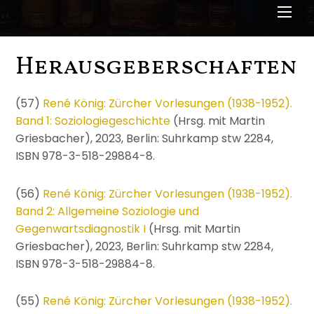
Men
Herausgeberschaften
(57)
René König: Zürcher Vorlesungen (1938-1952).
Band 1: Soziologiegeschichte
(Hrsg. mit Martin
Griesbacher), 2023, Berlin: Suhrkamp stw 2284,
ISBN 978-3-518-29884-8.
(56)
René König: Zürcher Vorlesungen (1938-1952).
Band 2: Allgemeine Soziologie und
Gegenwartsdiagnostik I
(Hrsg. mit Martin
Griesbacher), 2023, Berlin: Suhrkamp stw 2284,
ISBN 978-3-518-29884-8.
(55)
René König: Zürcher Vorlesungen (1938-1952).