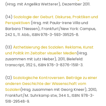
(Hrsg. mit Angelika Wetterer), Dezember 2011.
(14)
Soziologie der Geburt. Diskurse, Praktiken und
Perspektiven
(Hrsg. mit Paula-Irene Villa und
Barbara Thiessen), Frankfurt/New York: Campus,
242 S., 11. Abb., ISBN 978-3-593-39525-8.
(13)
Ästhetisierung des Sozialen. Reklame, Kunst
und Politik im Zeitalter visueller Medien
(Hrsg.
zusammen mit Lutz Hieber), 2011, Bielefeld:
transcript, 352 S., ISBN 978-3-8376-1591-3.
(12)
Soziologische Kontroversen. Beiträge zu einer
anderen Geschichte der Wissenschaft vom
Sozialen
(Hrsg. zusammen mit Georg Kneer), 2010,
Frankfurt/M.: Suhrkamp stw, 344 S., ISBN: 978-3-
518-29548-9.