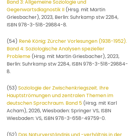
Band 3: A
llgemeine Soziologie und
Gegenwartsdiagnostik II
(Hrsg. mit Martin
Griesbacher), 2023, Berlin: Suhrkamp stw 2284,
ISBN 978-3-518-29884-8.
(54)
René König: Zürcher Vorlesungen (1938-1952).
Band 4: Soziologische Analysen spezieller
Probleme
(Hrsg. mit Martin Griesbacher), 2023,
Berlin: Suhrkamp stw 2284, ISBN 978-3-518-29884-
8.
(53)
Soziologie der Zwischenkriegszeit. Ihre
Hauptströmungen und zentralen Themen im
deutschen Sprachraum. Band 5
(Hrsg. mit Karl
Acham), 2026, Wiesbaden: Springer VS, ISBN
Wiesbaden: VS, ISBN 978-3-658-49759-0.
(52)
Das Naturverständnis und -verhältnis in der