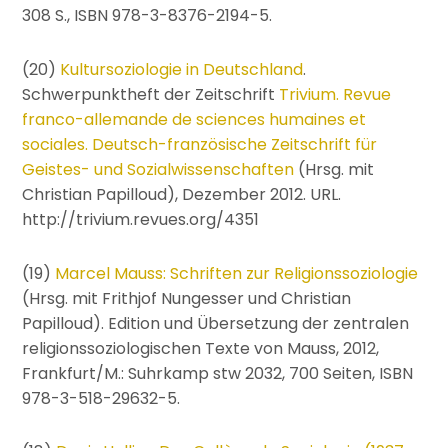
308 S., ISBN 978-3-8376-2194-5.
(20)
Kultursoziologie in Deutschland
.
Schwerpunktheft der Zeitschrift
Trivium. Revue
franco-allemande de sciences humaines et
sociales. Deutsch-französische Zeitschrift für
Geistes- und Sozialwissenschaften
(Hrsg. mit
Christian Papilloud), Dezember 2012. URL.
http://trivium.revues.org/4351
(19)
Marcel Mauss: Schriften zur Religionssoziologie
(Hrsg. mit Frithjof Nungesser und Christian
Papilloud). Edition und Übersetzung der zentralen
religionssoziologischen Texte von Mauss, 2012,
Frankfurt/M.: Suhrkamp stw 2032, 700 Seiten, ISBN
978-3-518-29632-5.