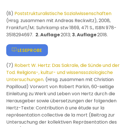
(8)
Poststrukturalistische Sozialwissenschaften
(Hrsg. zusammen mit Andreas Reckwitz), 2008,
Frankfurt/M.: Suhrkamp stw 1869, 471 S., ISBN 978-
3518294697.
2. Auflage
2013;
3. Auflage
2018.
LESEPROBE
(7)
Robert W. Hertz: Das Sakrale, die Sünde und der
Tod. Religions-, kultur- und wissenssoziologische
Untersuchungen
. (Hrsg. zusammen mit Christian
Papilloud) Vorwort von Robert Parkin, 60-seitige
Einleitung zu Werk und Leben von Hertz durch die
Herausgeber sowie übersetzungen der folgenden
Hertz-Texte: Contribution à une étude sur la
représentation collective de la mort (Beitrag zur
Untersuchung der kollektiven Repräsentation des