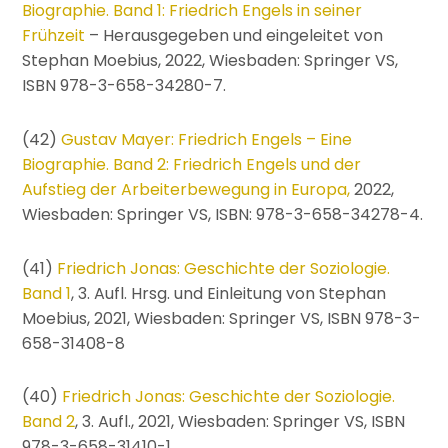
Biographie. Band 1: Friedrich Engels in seiner
Frühzeit
– Herausgegeben und eingeleitet von
Stephan Moebius, 2022, Wiesbaden: Springer VS,
ISBN 978-3-658-34280-7.
(42)
Gustav Mayer: Friedrich Engels – Eine
Biographie. Band 2: Friedrich Engels und der
Aufstieg der Arbeiterbewegung in Europa,
2022,
Wiesbaden: Springer VS, ISBN: 978-3-658-34278-4.
(41)
Friedrich Jonas: Geschichte der Soziologie.
Band 1
, 3. Aufl. Hrsg. und Einleitung von Stephan
Moebius, 2021, Wiesbaden: Springer VS, ISBN 978-3-
658-31408-8
(40)
Friedrich Jonas: Geschichte der Soziologie.
Band 2
, 3. Aufl., 2021, Wiesbaden: Springer VS, ISBN
978-3-658-31410-1