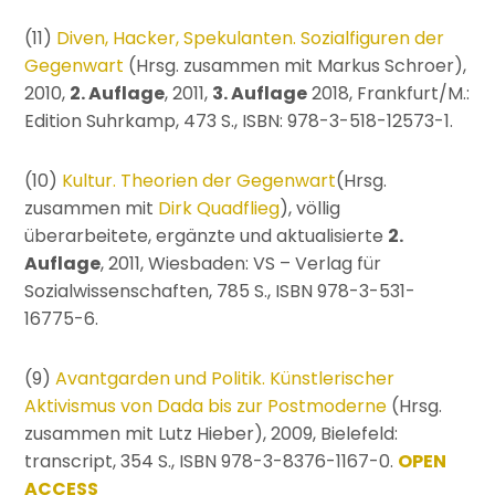
(11)
Diven, Hacker, Spekulanten. Sozialfiguren der
Gegenwart
(Hrsg. zusammen mit Markus Schroer),
2010,
2. Auflage
, 2011,
3. Auflage
2018, Frankfurt/M.:
Edition Suhrkamp, 473 S., ISBN: 978-3-518-12573-1.
(10)
Kultur. Theorien der Gegenwart
(Hrsg.
zusammen mit
Dirk Quadflieg
), völlig
überarbeitete, ergänzte und aktualisierte
2.
Auflage
, 2011, Wiesbaden: VS – Verlag für
Sozialwissenschaften, 785 S., ISBN 978-3-531-
16775-6.
(9)
Avantgarden und Politik. Künstlerischer
Aktivismus von Dada bis zur Postmoderne
(Hrsg.
zusammen mit Lutz Hieber), 2009, Bielefeld:
transcript, 354 S., ISBN 978-3-8376-1167-0.
OPEN
ACCESS