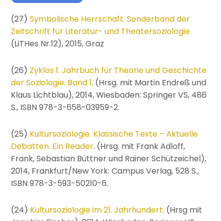
(27)
Symbolische Herrschaft. Sonderband der
Zeitschrift für Literatur- und Theatersoziologie
(LiTHes Nr.12), 2015, Graz
(26)
Zyklos 1. Jahrbuch für Theorie und Geschichte
der Soziologie. Band 1
. (Hrsg. mit Martin Endreß und
Klaus Lichtblau), 2014, Wiesbaden: Springer VS, 486
S., ISBN 978-3-658-03959-2.
(25)
Kultursoziologie. Klassische Texte – Aktuelle
Debatten. Ein Reader
. (Hrsg. mit Frank Adloff,
Frank, Sebastian Büttner und Rainer Schützeichel),
2014, Frankfurt/New York: Campus Verlag, 528 S.,
ISBN 978-3-593-50210-6.
(24)
Kultursoziologie im 21. Jahrhundert.
(Hrsg mit