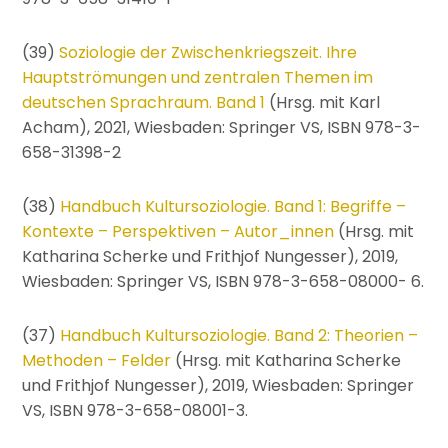
(39)
Soziologie der Zwischenkriegszeit. Ihre
Hauptströmungen und zentralen Themen im
deutschen Sprachraum. Band 1
(Hrsg. mit Karl
Acham), 2021, Wiesbaden: Springer VS, ISBN 978-3-
658-31398-2
(38)
Handbuch Kultursoziologie. Band 1: Begriffe –
Kontexte – Perspektiven – Autor_innen
(Hrsg. mit
Katharina Scherke und Frithjof Nungesser), 2019,
Wiesbaden: Springer VS, ISBN 978-3-658-08000- 6.
(37)
Handbuch Kultursoziologie. Band 2: Theorien –
Methoden – Felder
(Hrsg. mit Katharina Scherke
und Frithjof Nungesser), 2019, Wiesbaden: Springer
VS, ISBN 978-3-658-08001-3.