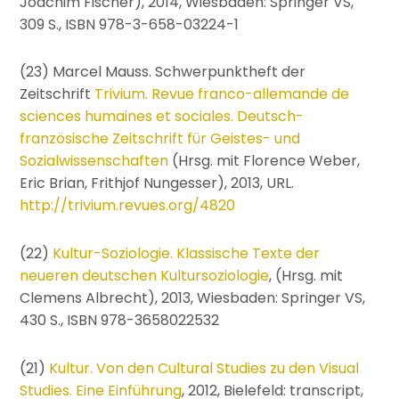
Joachim Fischer), 2014, Wiesbaden: Springer VS,
309 S., ISBN 978-3-658-03224-1
(23) Marcel Mauss. Schwerpunktheft der
Zeitschrift
Trivium. Revue franco-allemande de
sciences humaines et sociales. Deutsch-
französische Zeitschrift für Geistes- und
Sozialwissenschaften
(Hrsg. mit Florence Weber,
Eric Brian, Frithjof Nungesser), 2013, URL.
http://trivium.revues.org/4820
(22)
Kultur-Soziologie. Klassische Texte der
neueren deutschen Kultursoziologie
, (Hrsg. mit
Clemens Albrecht), 2013, Wiesbaden: Springer VS,
430 S., ISBN 978-3658022532
(21)
Kultur. Von den Cultural Studies zu den Visual
Studies. Eine Einführung
, 2012, Bielefeld: transcript,