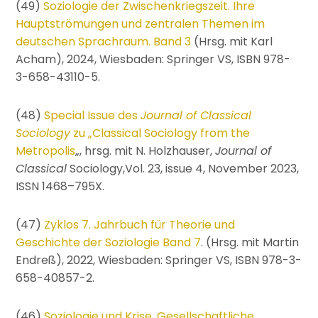
(49)
Soziologie der Zwischenkriegszeit. Ihre
Hauptströmungen und zentralen Themen im
deutschen Sprachraum. Band 3
(Hrsg. mit Karl
Acham), 2024, Wiesbaden: Springer VS, ISBN 978-
3-658-43110-5.
(48)
Special Issue des
Journal of Classical
Sociology
zu „Classical Sociology from the
Metropolis
„, hrsg. mit N. Holzhauser,
Journal of
Classical
Sociology,Vol. 23, issue 4, November 2023,
ISSN 1468–795X.
(47)
Zyklos 7. Jahrbuch für Theorie und
Geschichte der Soziologie Band 7
. (Hrsg. mit Martin
Endreß), 2022, Wiesbaden: Springer VS, ISBN 978-3-
658-40857-2.
(46)
Soziologie und Krise. Gesellschaftliche