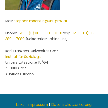
Mail:
stephan.moebius@uni-graz.at
Phone:
+43 – (0)316 – 380 – 7081
resp.
+43 – (0)316 –
380 – 7080
(Sekretariat: Sabine List)
Karl-Franzens-Universität Graz
Institut für Soziologie
Universitätsstraße 15/G4
A-8010 Graz
Austria/Autriche
Links
|
Impressum
|
Datenschutzerklärung