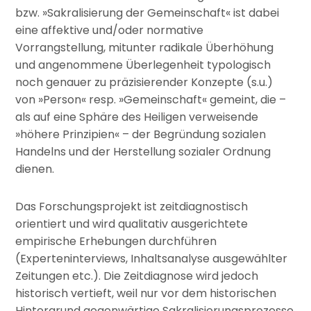
bzw. »Sakralisierung der Gemeinschaft« ist dabei
eine affektive und/oder normative
Vorrangstellung, mitunter radikale Überhöhung
und angenommene Überlegenheit typologisch
noch genauer zu präzisierender Konzepte (s.u.)
von »Person« resp. »Gemeinschaft« gemeint, die –
als auf eine Sphäre des Heiligen verweisende
»höhere Prinzipien« – der Begründung sozialen
Handelns und der Herstellung sozialer Ordnung
dienen.
Das Forschungsprojekt ist zeitdiagnostisch
orientiert und wird qualitativ ausgerichtete
empirische Erhebungen durchführen
(Experteninterviews, Inhaltsanalyse ausgewählter
Zeitungen etc.). Die Zeitdiagnose wird jedoch
historisch vertieft, weil nur vor dem historischen
Hintergrund gegenwärtige Sakralisierungsprozesse