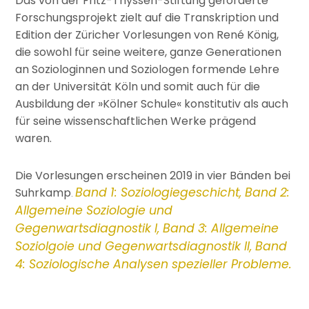
Das von der Fritz-Thyssen-Stiftung geförderte
Forschungsprojekt zielt auf die Transkription und
Edition der Züricher Vorlesungen von René König,
die sowohl für seine weitere, ganze Generationen
an Soziologinnen und Soziologen formende Lehre
an der Universität Köln und somit auch für die
Ausbildung der »Kölner Schule« konstitutiv als auch
für seine wissenschaftlichen Werke prägend
waren.
Die Vorlesungen erscheinen 2019 in vier Bänden bei
Band 1: Soziologiegeschicht, Band 2:
Suhrkamp
.
Allgemeine Soziologie und
Gegenwartsdiagnostik I, Band 3: Allgemeine
Soziolgoie und Gegenwartsdiagnostik II, Band
4: Soziologische Analysen spezieller Probleme.