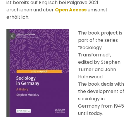
ist bereits auf Englisch bei Palgrave 2021
erschienen und über
Open Access
umsonst
erhältlich.
The book project is
part of the series
“Sociology
Transformed“,
edited by Stephen
Turner and John
Holmwood.
The book deals with
the development of
sociology in
Germany from 1945
until today.