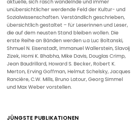
aktuelle, sich rasch wandelnde und immer
unübersichtlicher werdende Feld der Kultur- und
Sozialwissenschaften. Verständlich geschrieben,
übersichtlich gestaltet – für Leserinnen und Leser,
die auf dem neusten Stand bleiben wollen. Die
erste Reihe an Bänden werden u.a Luc Boltanski,
Shmuel N. Eisenstadt, Immanuel Wallerstein, Slavoij
Zizek, Homi K. Bhabha, Mike Davis, Douglas Crimp,
Jean Baudrillard, Howard S. Becker, Robert K.
Merton, Erving Goffman, Helmut Schelsky, Jacques
Rancière, C.W. Mills, Bruno Latour, Georg Simmel
und Max Weber vorstellen.
JÜNGSTE PUBLIKATIONEN