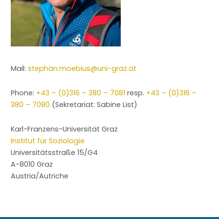
Mail:
stephan.moebius@uni-graz.at
Phone:
+43 – (0)316 – 380 – 7081
resp.
+43 – (0)316 –
380 – 7080
(Sekretariat: Sabine List)
Karl-Franzens-Universität Graz
Institut für Soziologie
Universitätsstraße 15/G4
A-8010 Graz
Austria/Autriche