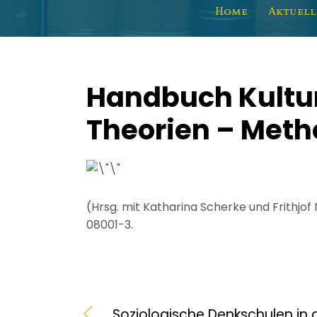
Home
Aktuell
Handbuch Kultur
Theorien – Meth
(Hrsg. mit Katharina Scherke und Frithjof
08001-3
.
Soziologische Denkschulen in 