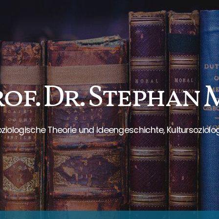
rof. Dr. Stephan
ziologische Theorie und Ideengeschichte, Kultursoziolo