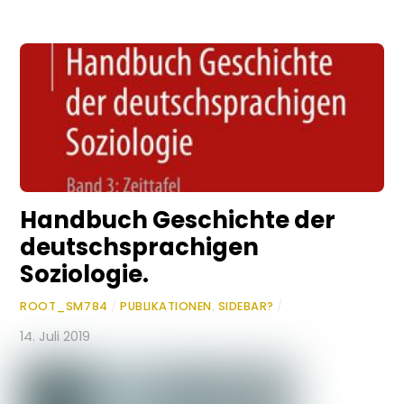
Handbuch Geschichte der
deutschsprachigen
Soziologie.
ROOT_SM784
/
PUBLIKATIONEN
,
SIDEBAR?
/
14. Juli 2019