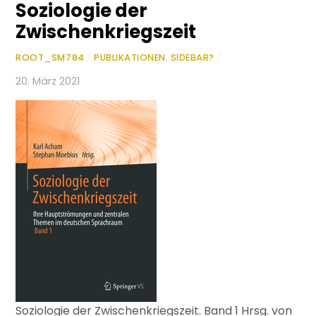
Soziologie der
Zwischenkriegszeit
ROOT_SM784
/
PUBLIKATIONEN
,
SIDEBAR?
/
20. März 2021
Soziologie der Zwischenkriegszeit. Band 1 Hrsg. von