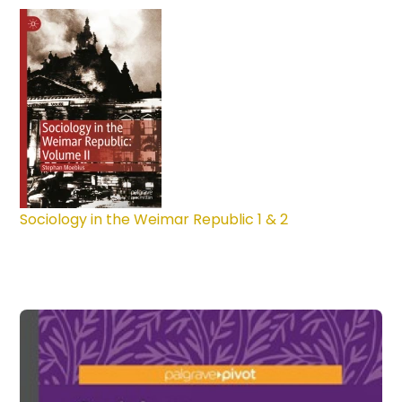
Sociology in the Weimar Republic 1 & 2