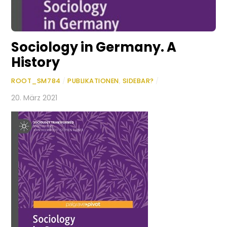
Sociology in Germany. A
History
ROOT_SM784
/
PUBLIKATIONEN
,
SIDEBAR?
/
20. März 2021