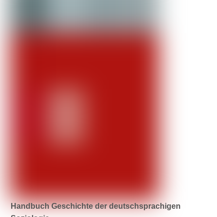
Handbuch Geschichte der deutschsprachigen