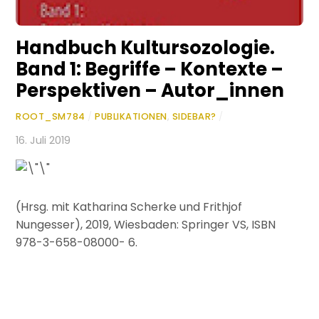
Handbuch Kultursozologie.
Band 1: Begriffe – Kontexte –
Perspektiven – Autor_innen
ROOT_SM784
/
PUBLIKATIONEN
,
SIDEBAR?
/
16. Juli 2019
(Hrsg. mit Katharina Scherke und Frithjof
Nungesser), 2019, Wiesbaden: Springer VS, ISBN
978-3-658-08000- 6
.