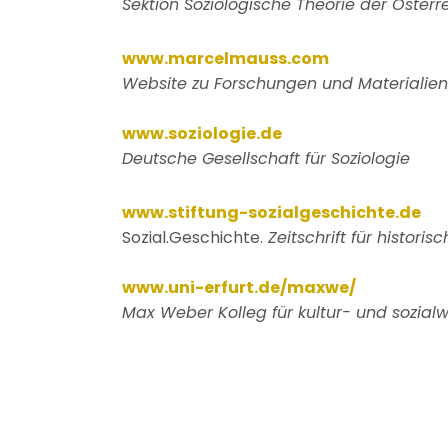
Sektion Soziologische Theorie der Österre
www.marcelmauss.com
Website zu Forschungen und Materialie
www.soziologie.de
Deutsche Gesellschaft für Soziologie
www.stiftung-sozialgeschichte.de
Sozial.Geschichte.
Zeitschrift für histori
www.uni-erfurt.de/maxwe/
Max Weber Kolleg für kultur- und sozialwi