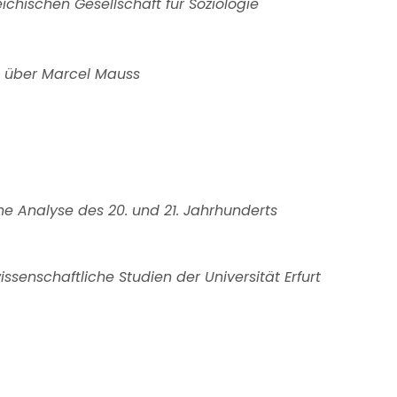
ichischen Gesellschaft für Soziologie
n über Marcel Mauss
sche Analyse des 20. und 21. Jahrhunderts
ssenschaftliche Studien der Universität Erfurt