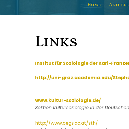
Home
Aktuell
Links
Institut für Soziologie der Karl-Franz
http://uni-graz.academia.edu/Step
www.kultur-soziologie.de/
Sektion Kultursoziologie in der Deutschen
http://www.oegs.ac.at/sth/