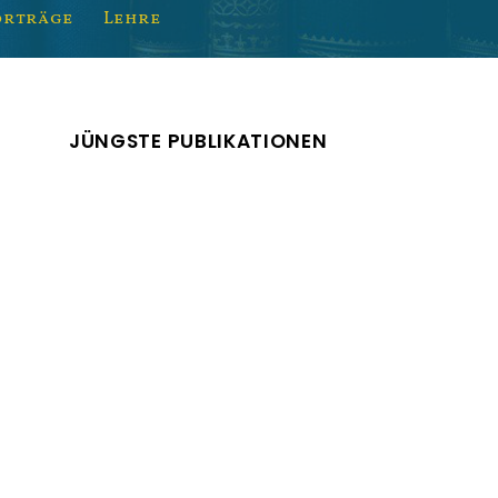
orträge
Lehre
JÜNGSTE PUBLIKATIONEN
Sociology in the
Weimar Republic Vol. 1