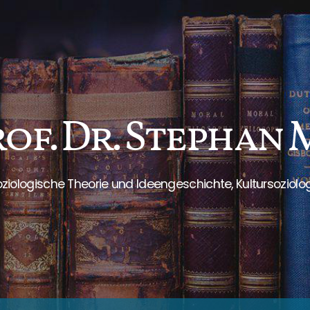
rof. Dr. Stephan
ziologische Theorie und Ideengeschichte, Kultursoziolo